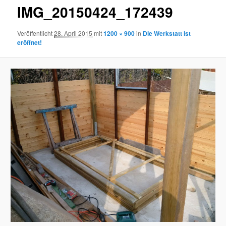
IMG_20150424_172439
Veröffentlicht
28. April 2015
mit
1200 × 900
in
Die Werkstatt ist
eröffnet!