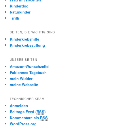
Kinderdoc
Naturkinder
Tirilli
SEITEN, DIE WICHTIG SIND
Kinderkrebshilfe
Kinderkrebsstiftung
UNSERE SEITEN
Amazon-Wunschzettel
Fabiennes Tagebuch
mein Widder
meine Webseite
TECHNISCHER KRAM
Anmelden
Beitrags-Feed (
RSS
)
Kommentare als
RSS
WordPress.org