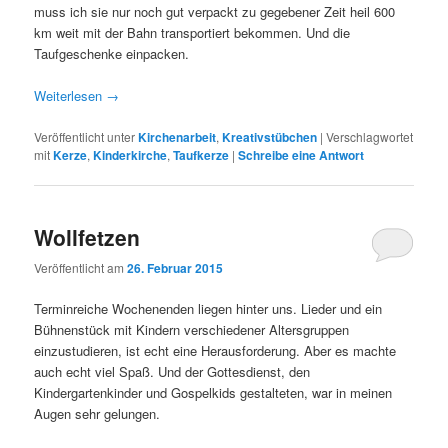
muss ich sie nur noch gut verpackt zu gegebener Zeit heil 600
km weit mit der Bahn transportiert bekommen. Und die
Taufgeschenke einpacken.
Weiterlesen
→
Veröffentlicht unter
Kirchenarbeit
,
Kreativstübchen
|
Verschlagwortet
mit
Kerze
,
Kinderkirche
,
Taufkerze
|
Schreibe eine Antwort
Wollfetzen
Veröffentlicht am
26. Februar 2015
Terminreiche Wochenenden liegen hinter uns. Lieder und ein
Bühnenstück mit Kindern verschiedener Altersgruppen
einzustudieren, ist echt eine Herausforderung. Aber es machte
auch echt viel Spaß. Und der Gottesdienst, den
Kindergartenkinder und Gospelkids gestalteten, war in meinen
Augen sehr gelungen.