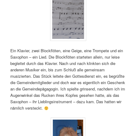
Ein Klavier, zwei Blockflöten, eine Geige, eine Trompete und ein
Saxophon – ein Lied. Die Blockflöten starteten allein, nur leise
begleitet durch das Klavier. Nach und nach klinkten sich die
anderen Musiker ein, bis zum Schluß alle gemeinsam
musizierten. Das Stück leitete den Gottesdienst ein, es begrüßte
die Gemeindemitglieder und doch war es eigentlich ein Geschenk
an die Gemeindepägagogin. Ich spielte grinsend, nachdem ich im
Augenwinkel das Rucken ihres Kopfes gesehen hatte, als das
Saxophon – ihr Lieblingsinstrument – dazu kam. Das hatten wir
nämlich versteckt.