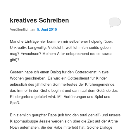
kreatives Schreiben
Veröffentlicht am
5. Juni 2015
Manche Einträge hier kommen mir selber eher holperig rüber.
Unkreativ. Langweilig. Vielleicht, weil ich mich seriös geben
mag? Erwachsen? Meinem Alter entsprechend (so es sowas
gibt)?
Gestern habe ich einen Dialog für den Gottesdienst in zwei
Wochen geschrieben. Es wird ein Gottesdienst für Kinder,
anlässlich des jährlichen Sommerfestes der Kirchengemeinde,
das immer in der Kirche beginnt und dann auf dem Gelände des
Kindergartens gefeiert wird. Mit Vorführungen und Spiel und
Spaß.
Ein ziemlich gerupfter Rabe (ich find den total genial!) und unsere
Klappmaulpuppe Jessie werden sich über die Zeit auf der Arche
Noah unterhalten, die der Rabe miterlebt hat. Solche Dialoge