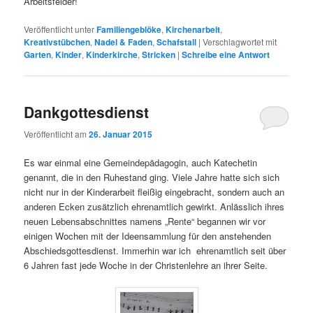
Arbeitsfelder!
Veröffentlicht unter
Familiengeblöke
,
Kirchenarbeit
,
Kreativstübchen
,
Nadel & Faden
,
Schafstall
|
Verschlagwortet mit
Garten
,
Kinder
,
Kinderkirche
,
Stricken
|
Schreibe eine Antwort
Dankgottesdienst
Veröffentlicht am
26. Januar 2015
Es war einmal eine Gemeindepädagogin, auch Katechetin
genannt, die in den Ruhestand ging. Viele Jahre hatte sich sich
nicht nur in der Kinderarbeit fleißig eingebracht, sondern auch an
anderen Ecken zusätzlich ehrenamtlich gewirkt. Anlässlich ihres
neuen Lebensabschnittes namens „Rente“ begannen wir vor
einigen Wochen mit der Ideensammlung für den anstehenden
Abschiedsgottesdienst. Immerhin war ich ehrenamtlich seit über
6 Jahren fast jede Woche in der Christenlehre an ihrer Seite.