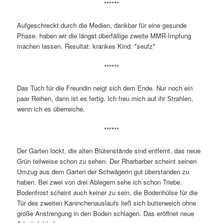
******
Aufgeschreckt durch die Medien, dankbar für eine gesunde
Phase, haben wir die längst überfällige zweite MMR-Impfung
machen lassen. Resultat: krankes Kind. *seufz*
******
Das Tuch für die Freundin neigt sich dem Ende. Nur noch ein
paar Reihen, dann ist es fertig. Ich freu mich auf ihr Strahlen,
wenn ich es überreiche.
******
Der Garten lockt, die alten Blütenstände sind entfernt, das neue
Grün teilweise schon zu sehen. Der Rharbarber scheint seinen
Umzug aus dem Garten der Schwägerin gut überstanden zu
haben. Bei zwei von drei Ablegern sehe ich schon Triebe.
Bodenfrost scheint auch keiner zu sein, die Bodenhülse für die
Tür des zweiten Kaninchenauslaufs ließ sich butterweich ohne
große Anstrengung in den Boden schlagen. Das eröffnet neue