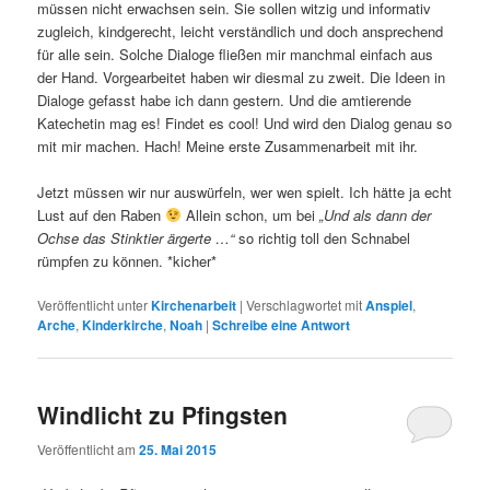
müssen nicht erwachsen sein. Sie sollen witzig und informativ
zugleich, kindgerecht, leicht verständlich und doch ansprechend
für alle sein. Solche Dialoge fließen mir manchmal einfach aus
der Hand. Vorgearbeitet haben wir diesmal zu zweit. Die Ideen in
Dialoge gefasst habe ich dann gestern. Und die amtierende
Katechetin mag es! Findet es cool! Und wird den Dialog genau so
mit mir machen. Hach! Meine erste Zusammenarbeit mit ihr.
Jetzt müssen wir nur auswürfeln, wer wen spielt. Ich hätte ja echt
Lust auf den Raben
Allein schon, um bei
„Und als dann der
Ochse das Stinktier ärgerte …“
so richtig toll den Schnabel
rümpfen zu können. *kicher*
Veröffentlicht unter
Kirchenarbeit
|
Verschlagwortet mit
Anspiel
,
Arche
,
Kinderkirche
,
Noah
|
Schreibe eine Antwort
Windlicht zu Pfingsten
Veröffentlicht am
25. Mai 2015