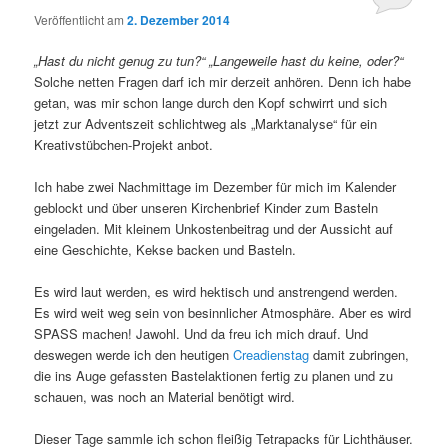
Veröffentlicht am
2. Dezember 2014
„Hast du nicht genug zu tun?“ „Langeweile hast du keine, oder?“
Solche netten Fragen darf ich mir derzeit anhören. Denn ich habe
getan, was mir schon lange durch den Kopf schwirrt und sich
jetzt zur Adventszeit schlichtweg als „Marktanalyse“ für ein
Kreativstübchen-Projekt anbot.
Ich habe zwei Nachmittage im Dezember für mich im Kalender
geblockt und über unseren Kirchenbrief Kinder zum Basteln
eingeladen. Mit kleinem Unkostenbeitrag und der Aussicht auf
eine Geschichte, Kekse backen und Basteln.
Es wird laut werden, es wird hektisch und anstrengend werden.
Es wird weit weg sein von besinnlicher Atmosphäre. Aber es wird
SPASS machen! Jawohl. Und da freu ich mich drauf. Und
deswegen werde ich den heutigen
Creadienstag
damit zubringen,
die ins Auge gefassten Bastelaktionen fertig zu planen und zu
schauen, was noch an Material benötigt wird.
Dieser Tage sammle ich schon fleißig Tetrapacks für Lichthäuser.