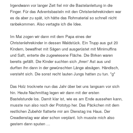
Irgendwann vor langer Zeit fiel mir die Bastelanleitung in die
Finger. Für das Adventsbasteln mit den Christenlehrekindern war
es da aber zu spät, ich hätte das Rohmaterial so schnell nicht
ranbekommen. Also vertagte ich die Idee.
Im Mai zogen wir dann mit dem Papa eines der
Christenlehrekinder in dessen Waldstück. Ein Trupp aus gut 20
Kindern, bewaffnet mit Sägen und ausgerüstet mit Minimuffins
und Saft, enterte die zugewiesene Fläche. Die Birken waren
bereits gefällt. Die Kinder suchten sich „ihren“ Ast aus und
durften ihn dann in der gewünschten Länge absägen. Händisch,
versteht sich. Die sonst recht lauten Jungs hatten zu tun. *g*
Das Holz trocknete nun das Jahr über bei uns langsam vor sich
hin. Heute Nachmittag legen wir dann mit der ersten
Bastelstunde los. Damit klar ist, wie es am Ende aussehen kann,
musste nun also noch der Prototyp her. Das Päckchen mit dem
restlichen Zubehör flatterte mir am Dienstag ins Haus. Der
Creadienstag war aber schon verplant. Ich musste mich also
gestern dann sputen …