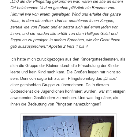
„Und als der Pfingsttag gekommen war, waren sie alle an einem
Ort beieinander. Und es geschah plötzlich ein Brausen vom
Himmel wie von einem gewaltigen Wind und erfüllte das ganze
Haus, in dem sie saßen. Und es erschienen ihnen Zungen,
zerteilt wie von Feuer; und er setzte sich auf einen jeden von
ihnen, und sie wurden alle erfüllt von dem Heiligen Geist und
fingen an zu predigen in andern Sprachen, wie der Geist ihnen
gab auszusprechen.“ Apostel 2 Vers 1 bis 4
Ich hatte mich zurückgezogen aus den Kindergottesdiensten, als
sich die Gruppe der Kleinen durch die Einschulung der Kinder
leerte und kein Kind nach kam. Die Großen liegen mir nicht so
sehr. Dennoch sagte ich zu, am Pfingstsonntag das „Chaos“
einer gemischten Gruppe zu übernehmen. Da in diesem
Gottesdienst die Jugendlichen konfimiert wurden, war mit einigen
anwesenden Gastkindern zu rechnen. Und was lag näher, als
ihnen die Bedeutung von Pfingsten nahezubringen?