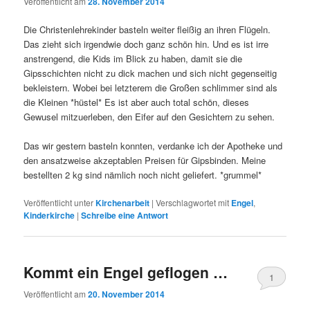
Veröffentlicht am
28. November 2014
Die Christenlehrekinder basteln weiter fleißig an ihren Flügeln.
Das zieht sich irgendwie doch ganz schön hin. Und es ist irre
anstrengend, die Kids im Blick zu haben, damit sie die
Gipsschichten nicht zu dick machen und sich nicht gegenseitig
bekleistern. Wobei bei letzterem die Großen schlimmer sind als
die Kleinen *hüstel* Es ist aber auch total schön, dieses
Gewusel mitzuerleben, den Eifer auf den Gesichtern zu sehen.
Das wir gestern basteln konnten, verdanke ich der Apotheke und
den ansatzweise akzeptablen Preisen für Gipsbinden. Meine
bestellten 2 kg sind nämlich noch nicht geliefert. *grummel*
Veröffentlicht unter
Kirchenarbeit
|
Verschlagwortet mit
Engel
,
Kinderkirche
|
Schreibe eine Antwort
Kommt ein Engel geflogen …
1
Veröffentlicht am
20. November 2014