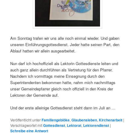
Am Sonntag trafen wir uns alle noch einmal wieder. Und gaben
unseren Einführungsgottesdienst. Jeder hatte seinen Part, den
Ablauf hatten wir allein ausgearbeitet.
Nun darf ich hochoffiziell als Lektorin Gottesdienste leiten und
auch ganz allein durchführen als Vertretung für den Pfarrer.
Nachdem ich vormittags meine Einsegnung durch den
Superintendenten bekommen hatte, nahm mich nachmittags
unser Gemeindepfarrer gleich noch offiziell in den Kreis der
Lektoren der Gemeinde auf.
Und der erste alleinige Gottesdienst steht dann im Juli an …
Veröffentlicht unter
Familiengeblöke
,
Glaubensleben
,
Kirchenarbeit
|
Verschlagwortet mit
Gottesdienst
,
Lektorat
,
Lektorendienst
|
Schreibe eine Antwort