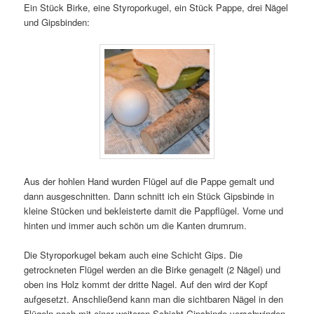
Ein Stück Birke, eine Styroporkugel, ein Stück Pappe, drei Nägel
und Gipsbinden:
Aus der hohlen Hand wurden Flügel auf die Pappe gemalt und
dann ausgeschnitten. Dann schnitt ich ein Stück Gipsbinde in
kleine Stücken und bekleisterte damit die Pappflügel. Vorne und
hinten und immer auch schön um die Kanten drumrum.
Die Styroporkugel bekam auch eine Schicht Gips. Die
getrockneten Flügel werden an die Birke genagelt (2 Nägel) und
oben ins Holz kommt der dritte Nagel. Auf den wird der Kopf
aufgesetzt. Anschließend kann man die sichtbaren Nägel in den
Flügeln noch mit einer weiteren Schicht Gipsbinde verschwinden