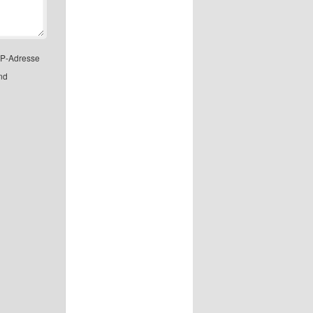
IP-Adresse
nd