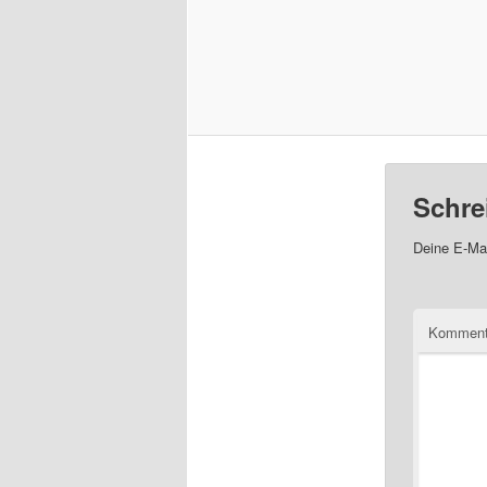
Schre
Deine E-Mai
Komment