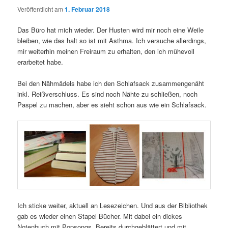
Veröffentlicht am
1. Februar 2018
Das Büro hat mich wieder. Der Husten wird mir noch eine Weile
bleiben, wie das halt so ist mit Asthma. Ich versuche allerdings,
mir weiterhin meinen Freiraum zu erhalten, den ich mühevoll
erarbeitet habe.
Bei den Nähmädels habe ich den Schlafsack zusammengenäht
inkl. Reißverschluss. Es sind noch Nähte zu schließen, noch
Paspel zu machen, aber es sieht schon aus wie ein Schlafsack.
Ich sticke weiter, aktuell an Lesezeichen. Und aus der Bibliothek
gab es wieder einen Stapel Bücher. Mit dabei ein dickes
Notenbuch mit Popsongs. Bereits durchgeblättert und mit