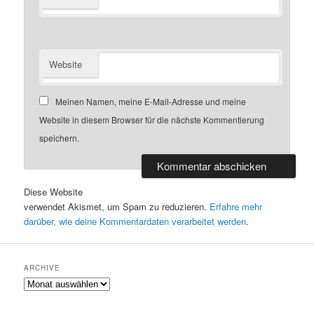
Website
Meinen Namen, meine E-Mail-Adresse und meine
Website in diesem Browser für die nächste Kommentierung
speichern.
Diese Website
verwendet Akismet, um Spam zu reduzieren.
Erfahre mehr
darüber, wie deine Kommentardaten verarbeitet werden
.
ARCHIVE
A
r
c