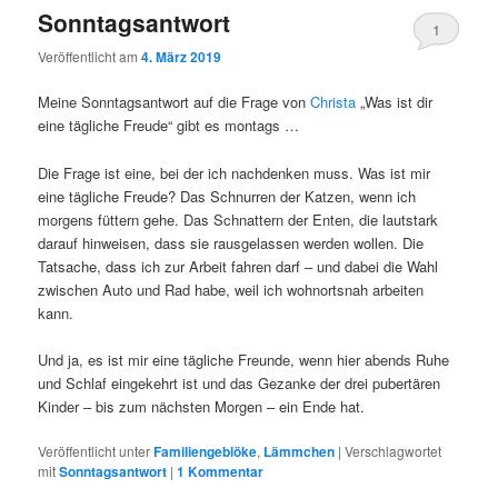
Sonntagsantwort
1
Veröffentlicht am
4. März 2019
Meine Sonntagsantwort auf die Frage von
Christa
„Was ist dir
eine tägliche Freude“ gibt es montags …
Die Frage ist eine, bei der ich nachdenken muss. Was ist mir
eine tägliche Freude? Das Schnurren der Katzen, wenn ich
morgens füttern gehe. Das Schnattern der Enten, die lautstark
darauf hinweisen, dass sie rausgelassen werden wollen. Die
Tatsache, dass ich zur Arbeit fahren darf – und dabei die Wahl
zwischen Auto und Rad habe, weil ich wohnortsnah arbeiten
kann.
Und ja, es ist mir eine tägliche Freunde, wenn hier abends Ruhe
und Schlaf eingekehrt ist und das Gezanke der drei pubertären
Kinder – bis zum nächsten Morgen – ein Ende hat.
Veröffentlicht unter
Familiengeblöke
,
Lämmchen
|
Verschlagwortet
mit
Sonntagsantwort
|
1
Kommentar