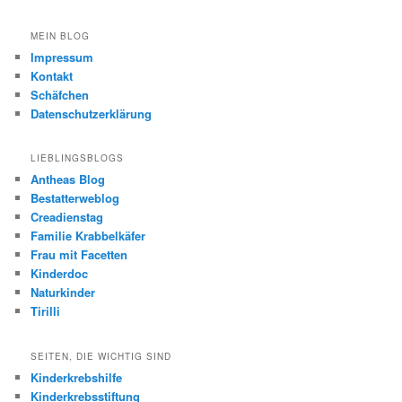
MEIN BLOG
Impressum
Kontakt
Schäfchen
Datenschutzerklärung
LIEBLINGSBLOGS
Antheas Blog
Bestatterweblog
Creadienstag
Familie Krabbelkäfer
Frau mit Facetten
Kinderdoc
Naturkinder
Tirilli
SEITEN, DIE WICHTIG SIND
Kinderkrebshilfe
Kinderkrebsstiftung