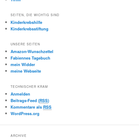
SEITEN, DIE WICHTIG SIND
Kinderkrebshilfe
Kinderkrebsstiftung
UNSERE SEITEN
Amazon-Wunschzettel
Fabiennes Tagebuch
mein Widder
meine Webseite
TECHNISCHER KRAM
Anmelden
Beitrags-Feed (
RSS
)
Kommentare als
RSS
WordPress.org
ARCHIVE