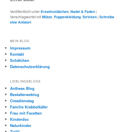
Veröffentlicht unter
Kreativstübchen
,
Nadel & Faden
|
Verschlagwortet mit
Mütze
,
Puppenkleidung
,
Stricken
|
Schreibe
eine Antwort
MEIN BLOG
Impressum
Kontakt
Schäfchen
Datenschutzerklärung
LIEBLINGSBLOGS
Antheas Blog
Bestatterweblog
Creadienstag
Familie Krabbelkäfer
Frau mit Facetten
Kinderdoc
Naturkinder
Tirilli