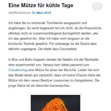
Eine Mütze für kühle Tage
Veröffentlicht am
10. März 2015
Ich habe die zu stickende Tischdecke ausgepackt und
angefangen. So recht begeistert bin ich nicht, da die Kreuzstiche
offenbar nicht so zusammenhängend durchgeführt werden, wie
ich das gewohnt bin. Aber ich habe mich langsam an die
komische Technik gewöhnt. Für unterwegs ist die Decke aber
definitiv ungeeignet. Die bleibt also Coucharbeit.
In Bus und Bahn klappern derweil die Nadeln mit der Restwolle
eher experimentell rum. Heraus kam dabei passend zum
Creadienstag
eine Mütze für einen der Monchis. Leider hat sich
das Model derart gut versteckt, dass ich keine Chance hatte die
Mütze mit dem neuen Besitzer zusammen zu fotografieren. Die
junge Dame ist ein bisschen kamerascheu.