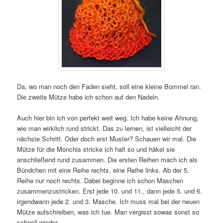
Da, wo man noch den Faden sieht, soll eine kleine Bommel ran.
Die zweite Mütze habe ich schon auf den Nadeln.
Auch hier bin ich von perfekt weit weg. Ich habe keine Ahnung,
wie man wirklich rund strickt. Das zu lernen, ist vielleicht der
nächste Schritt. Oder doch erst Muster? Schauen wir mal. Die
Mütze für die Monchis stricke ich halt so und häkel sie
anschließend rund zusammen. Die ersten Reihen mach ich als
Bündchen mit eine Reihe rechts, eine Reihe links. Ab der 5.
Reihe nur noch rechts. Dabei beginne ich schon Maschen
zusammenzustricken. Erst jede 10. und 11., dann jede 5. und 6.
irgendwann jede 2. und 3. Masche. Ich muss mal bei der neuen
Mütze aufschreiben, was ich tue. Man vergisst sowas sonst so
schnell wieder.