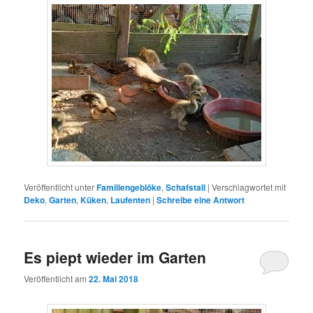
Veröffentlicht unter
Familiengeblöke
,
Schafstall
|
Verschlagwortet mit
Deko
,
Garten
,
Küken
,
Laufenten
|
Schreibe eine Antwort
Es piept wieder im Garten
Veröffentlicht am
22. Mai 2018