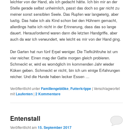
leichter von der Hand, als ich gedacht hätte. Ich bin mir an der
Stelle gerade selbst unheimlich, passt das doch so gar nicht zu
meiner sonst sensiblen Seele. Das Rupfen war langwierig, aber
lustig. Das habe ich als Kind schon bei den Hühnern gemacht,
allerdings hatte ich nicht in der Erinnerung, dass das so lange
dauert. Herausfordernd waren dann die letzten Handgriffe, aber
auch da war ich verwundert, wie leicht es mir von der Hand ging.
Der Garten hat nun fünf Erpel weniger. Die Tiefkühltruhe ist um
vier reicher. Einen mag der Gatte morgen gleich probieren.
Schmeckt er, wird es womöglich im kommenden Jahr wieder
Küken geben. Schmeckt er nicht, bin ich um einige Erfahrungen
reicher. Und die Hunde haben lecker Essen …
Veröffentlicht unter
Familiengeblöke
,
Futterkrippe
|
Verschlagwortet
mit
Laufenten
|
2
Kommentare
Entenstall
Veröffentlicht am
15. September 2017