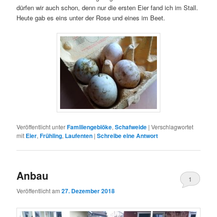
dürfen wir auch schon, denn nur die ersten Eier fand ich im Stall.
Heute gab es eins unter der Rose und eines im Beet.
Veröffentlicht unter
Familiengeblöke
,
Schafweide
|
Verschlagwortet
mit
Eier
,
Frühling
,
Laufenten
|
Schreibe eine Antwort
Anbau
1
Veröffentlicht am
27. Dezember 2018