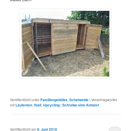
Veröffentlicht unter
Familiengeblöke
,
Schafweide
|
Verschlagwortet
mit
Laufenten
,
Stall
,
Upcycling
|
Schreibe eine Antwort
Veröffentlicht am
8. Juni 2018