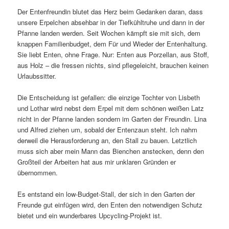
Der Entenfreundin blutet das Herz beim Gedanken daran, dass
unsere Erpelchen absehbar in der Tiefkühltruhe und dann in der
Pfanne landen werden. Seit Wochen kämpft sie mit sich, dem
knappen Familienbudget, dem Für und Wieder der Entenhaltung.
Sie liebt Enten, ohne Frage. Nur: Enten aus Porzellan, aus Stoff,
aus Holz – die fressen nichts, sind pflegeleicht, brauchen keinen
Urlaubssitter.
Die Entscheidung ist gefallen: die einzige Tochter von Lisbeth
und Lothar wird nebst dem Erpel mit dem schönen weißen Latz
nicht in der Pfanne landen sondern im Garten der Freundin. Lina
und Alfred ziehen um, sobald der Entenzaun steht. Ich nahm
derweil die Herausforderung an, den Stall zu bauen. Letztlich
muss sich aber mein Mann das Bienchen anstecken, denn den
Großteil der Arbeiten hat aus mir unklaren Gründen er
übernommen.
Es entstand ein low-Budget-Stall, der sich in den Garten der
Freunde gut einfügen wird, den Enten den notwendigen Schutz
bietet und ein wunderbares Upcycling-Projekt ist.