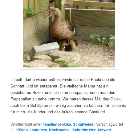
Lisbeth durfte wieder brüten. Erwin hat seine Paula und die
Schnatti und ist entspannt. Die vielfache Mama hat ein
gesichertes Revier und ist nur unentspannt, wenn man den
Piepsbällen zu nahe kommt. Wir hatten dieses Mal das Glück,
auch beim Schlüpfen ein wenig zusehen zu können. Ein Erlebnis
für mich, die Kinder und das kükenliebende Gastkind.
Veröffentlicht unter
Familiengeblöke
,
Schafweide
|
Verschlagwortet
mit
Küken
,
Laufenten
,
Nachwuchs
|
Schreibe eine Antwort