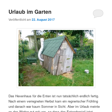
Urlaub im Garten
Veröffentlicht am
22. August 2017
Das Hexenhaus für die Enten ist nun tatsächlich endlich fertig.
Nach einem verregneten Herbst kam ein regnerischer Frühling
und danach war kaum Sommer in Sicht. Aber im Urlaub meinte
es das Wetter gut mit uns, so dass das Entendomizil jetzt