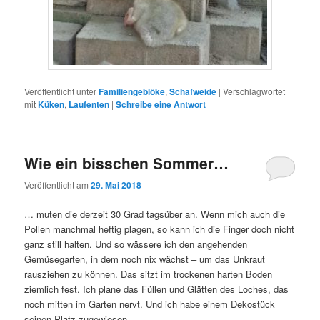
Veröffentlicht unter
Familiengeblöke
,
Schafweide
|
Verschlagwortet
mit
Küken
,
Laufenten
|
Schreibe eine Antwort
Wie ein bisschen Sommer…
Veröffentlicht am
29. Mai 2018
… muten die derzeit 30 Grad tagsüber an. Wenn mich auch die
Pollen manchmal heftig plagen, so kann ich die Finger doch nicht
ganz still halten. Und so wässere ich den angehenden
Gemüsegarten, in dem noch nix wächst – um das Unkraut
rausziehen zu können. Das sitzt im trockenen harten Boden
ziemlich fest. Ich plane das Füllen und Glätten des Loches, das
noch mitten im Garten nervt. Und ich habe einem Dekostück
seinen Platz zugewiesen.