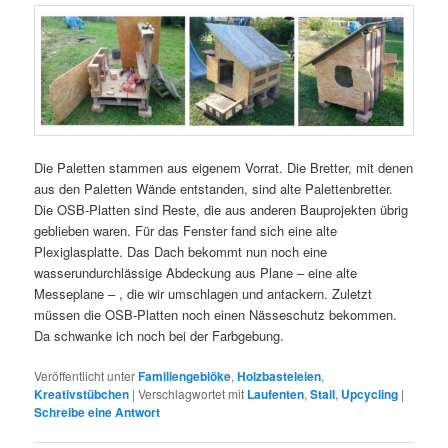
Die Paletten stammen aus eigenem Vorrat. Die Bretter, mit denen
aus den Paletten Wände entstanden, sind alte Palettenbretter.
Die OSB-Platten sind Reste, die aus anderen Bauprojekten übrig
geblieben waren. Für das Fenster fand sich eine alte
Plexiglasplatte. Das Dach bekommt nun noch eine
wasserundurchlässige Abdeckung aus Plane – eine alte
Messeplane – , die wir umschlagen und antackern. Zuletzt
müssen die OSB-Platten noch einen Nässeschutz bekommen.
Da schwanke ich noch bei der Farbgebung.
Veröffentlicht unter
Familiengeblöke
,
Holzbasteleien
,
Kreativstübchen
|
Verschlagwortet mit
Laufenten
,
Stall
,
Upcycling
|
Schreibe eine Antwort